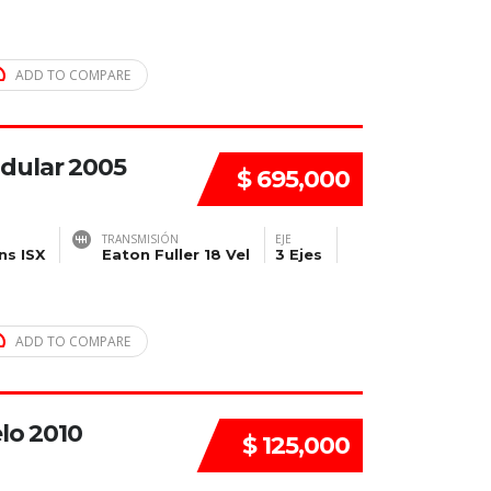
ADD TO COMPARE
dular 2005
$ 695,000
TRANSMISIÓN
EJE
s ISX
Eaton Fuller 18 Vel
3 Ejes
ADD TO COMPARE
lo 2010
$ 125,000