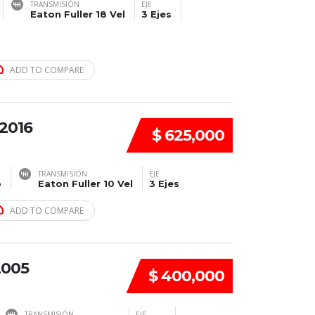
TRANSMISIÓN
EJE
Eaton Fuller 18 Vel
3 Ejes
ADD TO COMPARE
 2016
$ 625,000
TRANSMISIÓN
EJE
p
Eaton Fuller 10 Vel
3 Ejes
ADD TO COMPARE
2005
$ 400,000
TRANSMISIÓN
EJE