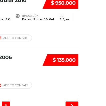
dular 2010
$ 950,000
TRANSMISIÓN
EJE
s ISX
Eaton Fuller 18 Vel
3 Ejes
ADD TO COMPARE
2006
$ 135,000
ADD TO COMPARE
6