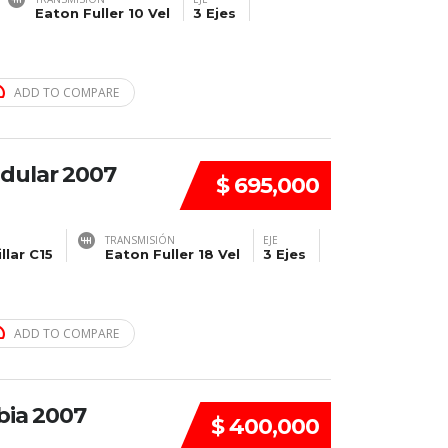
Eaton Fuller 10 Vel
3 Ejes
ADD TO COMPARE
dular 2007
$ 695,000
TRANSMISIÓN
EJE
llar C15
Eaton Fuller 18 Vel
3 Ejes
ADD TO COMPARE
bia 2007
$ 400,000