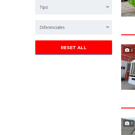
Tipo
Diferenciales
RESET ALL
2
7