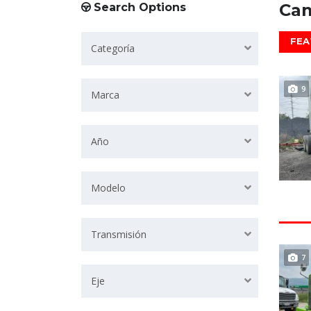
Cam
Search Options
FEA
Categoría
9
Marca
Año
Modelo
Transmisión
7
Eje