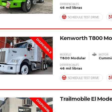
DIFERENCIALES
46 mil libras
SCHEDULE TEST DRIVE
Kenworth T800 Mo
DISPONIBLE
MODELO
MOTOR
T800 Modular
Cummin
DIFERENCIALES
46 mil libras
SCHEDULE TEST DRIVE
Trailmobile El Mode
DISPONIBLE