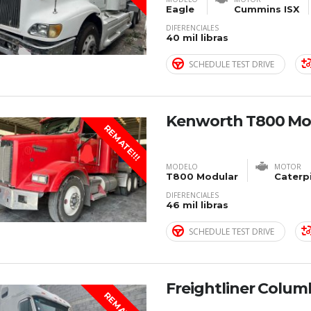
Eagle
Cummins ISX
DIFERENCIALES
40 mil libras
SCHEDULE TEST DRIVE
Kenworth T800 Mo
REMATE!!!
MODELO
MOTOR
T800 Modular
Caterpi
DIFERENCIALES
46 mil libras
SCHEDULE TEST DRIVE
Freightliner Colum
REMATE!!!