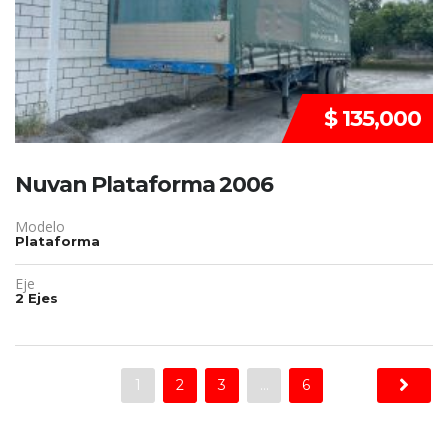
$ 135,000
Nuvan Plataforma 2006
Modelo
Plataforma
Eje
2 Ejes
1
2
3
…
6