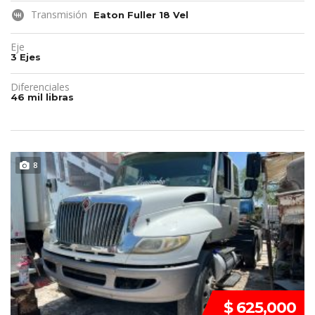
Transmisión
Eaton Fuller 18 Vel
Eje
3 Ejes
Diferenciales
46 mil libras
DISPONIBLE
8
$ 625,000