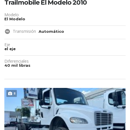
Trailmobile El Modelo 2010
Modelo
El Modelo
Transmisión
Automático
Eje
el eje
Diferenciales
40 mil libras
DISPONIBLE
8