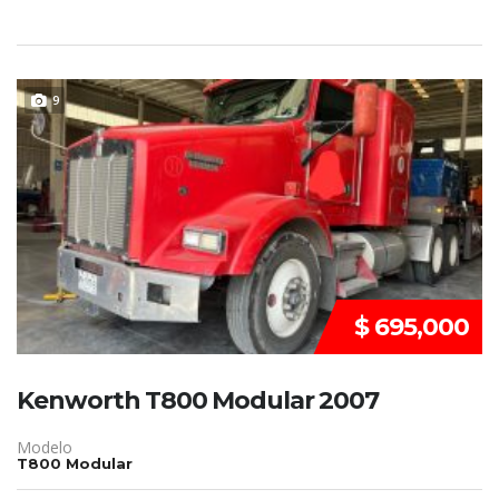
REMATE!!!
9
$ 695,000
Kenworth T800 Modular 2007
Modelo
T800 Modular