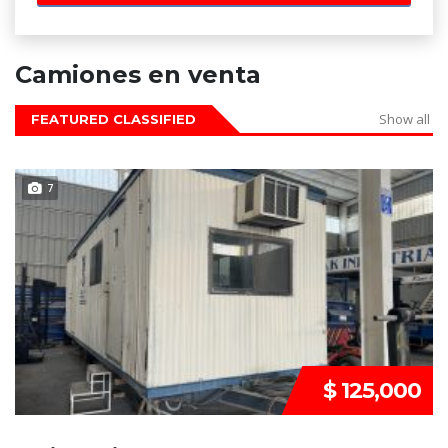
Camiones en venta
Show all
FEATURED CLASSIFIED
DISPONIBLE
7
$ 125,000