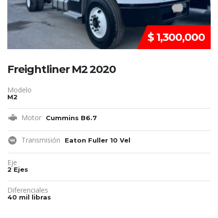
$ 1,300,000
Freightliner M2 2020
Modelo
M2
Motor
Cummins B6.7
Transmisión
Eaton Fuller 10 Vel
Eje
2 Ejes
Diferenciales
40 mil libras