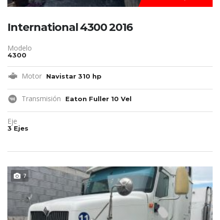
International 4300 2016
Modelo
4300
Motor
Navistar 310 hp
Transmisión
Eaton Fuller 10 Vel
Eje
3 Ejes
REMATE!!!
7