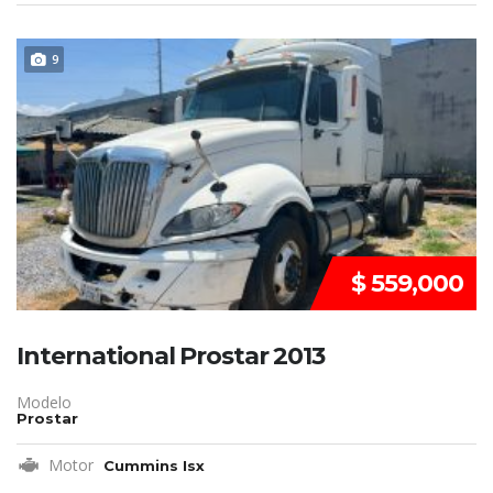
REMATE!!!
9
$ 559,000
International Prostar 2013
Modelo
Prostar
Motor
Cummins Isx