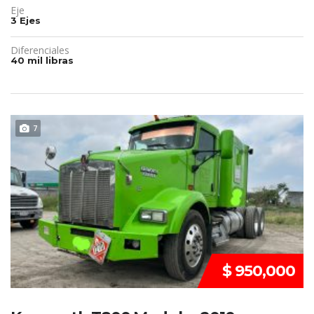
Eje
3 Ejes
Diferenciales
40 mil libras
DISPONIBLE
7
$ 950,000