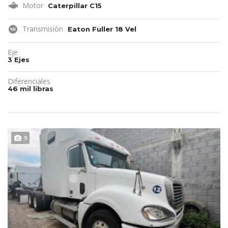
Motor
Caterpillar C15
Transmisión
Eaton Fuller 18 Vel
Eje
3 Ejes
Diferenciales
46 mil libras
REMATE!!!
9