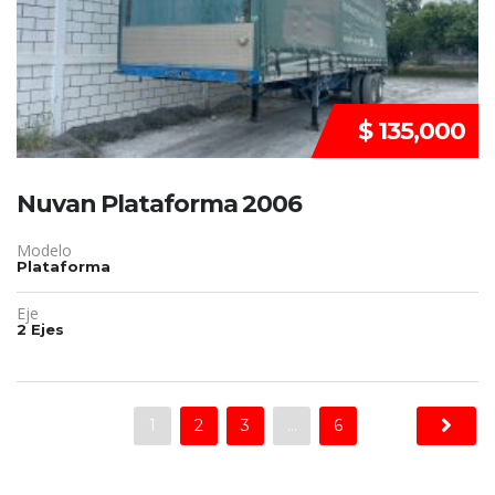
$ 135,000
Nuvan Plataforma 2006
Modelo
Plataforma
Eje
2 Ejes
1
2
3
…
6