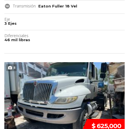
Transmisión
Eaton Fuller 18 Vel
Eje
3 Ejes
Diferenciales
46 mil libras
DISPONIBLE
8
$ 625,000