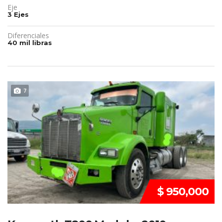
Eje
3 Ejes
Diferenciales
40 mil libras
DISPONIBLE
7
$ 950,000