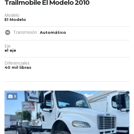
Trailmobile El Modelo 2010
Modelo
El Modelo
Transmisión
Automático
Eje
el eje
Diferenciales
40 mil libras
DISPONIBLE
8