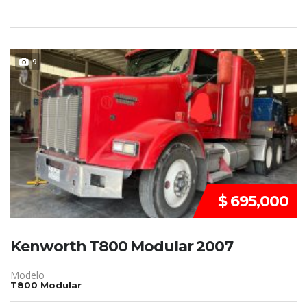
REMATE!!!
9
$ 695,000
Kenworth T800 Modular 2007
Modelo
T800 Modular