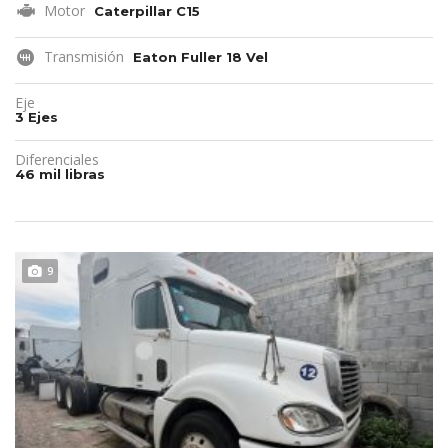
Motor
Caterpillar C15
Transmisión
Eaton Fuller 18 Vel
Eje
3 Ejes
Diferenciales
46 mil libras
REMATE!!!
9