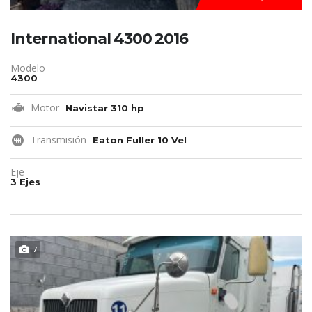
International 4300 2016
Modelo
4300
Motor
Navistar 310 hp
Transmisión
Eaton Fuller 10 Vel
Eje
3 Ejes
REMATE!!!
7