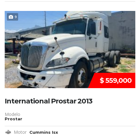
REMATE!!!
9
$ 559,000
International Prostar 2013
Modelo
Prostar
Motor
Cummins Isx