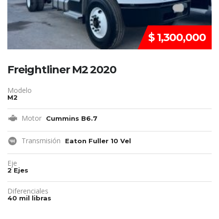
$ 1,300,000
Freightliner M2 2020
Modelo
M2
Motor
Cummins B6.7
Transmisión
Eaton Fuller 10 Vel
Eje
2 Ejes
Diferenciales
40 mil libras