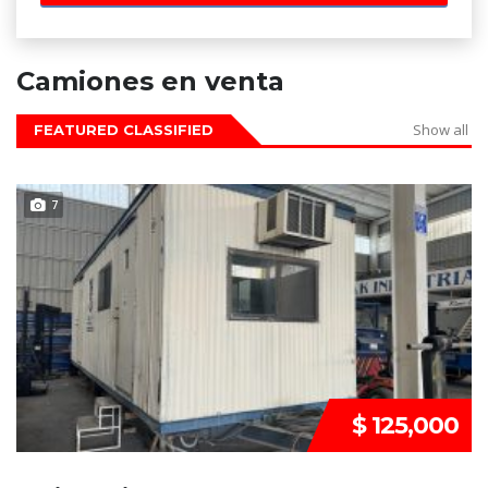
Camiones en venta
Show all
FEATURED CLASSIFIED
DISPONIBLE
7
$ 125,000