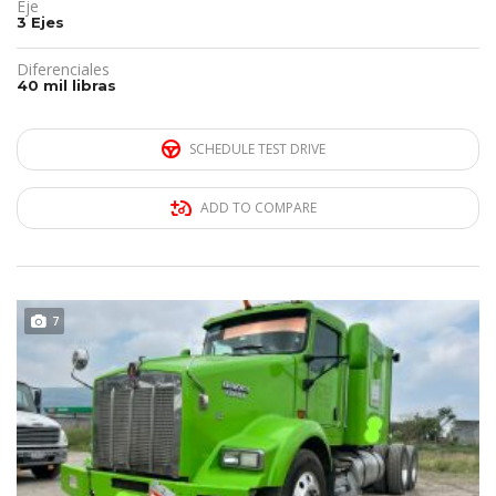
Eje
3 Ejes
Diferenciales
40 mil libras
SCHEDULE TEST DRIVE
ADD TO COMPARE
DISPONIBLE
7