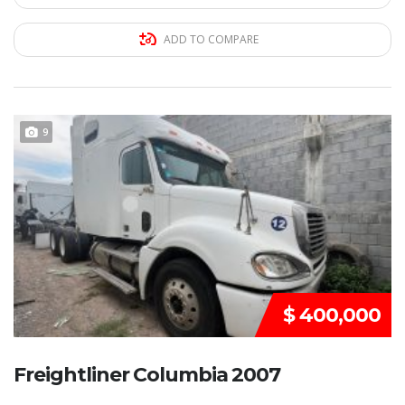
ADD TO COMPARE
REMATE!!!
9
$ 400,000
Freightliner Columbia 2007