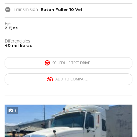
Transmisión
Eaton Fuller 10 Vel
Eje
2 Ejes
Diferenciales
40 mil libras
SCHEDULE TEST DRIVE
ADD TO COMPARE
REMATE!!!
9