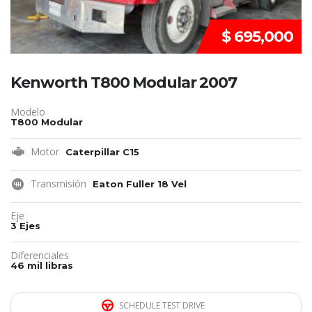
$ 695,000
Kenworth T800 Modular 2007
Modelo
T800 Modular
Motor
Caterpillar C15
Transmisión
Eaton Fuller 18 Vel
Eje
3 Ejes
Diferenciales
46 mil libras
SCHEDULE TEST DRIVE