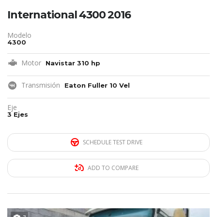
International 4300 2016
Modelo
4300
Motor
Navistar 310 hp
Transmisión
Eaton Fuller 10 Vel
Eje
3 Ejes
SCHEDULE TEST DRIVE
ADD TO COMPARE