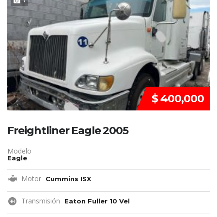
REMATE!!!
7
$ 400,000
Freightliner Eagle 2005
Modelo
Eagle
Motor
Cummins ISX
Transmisión
Eaton Fuller 10 Vel