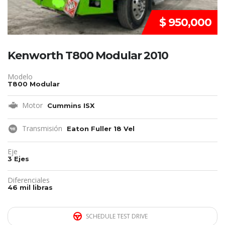
$ 950,000
Kenworth T800 Modular 2010
Modelo
T800 Modular
Motor
Cummins ISX
Transmisión
Eaton Fuller 18 Vel
Eje
3 Ejes
Diferenciales
46 mil libras
SCHEDULE TEST DRIVE