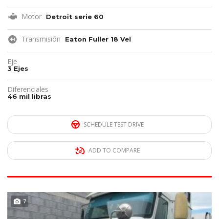
Motor
Detroit serie 60
Transmisión
Eaton Fuller 18 Vel
Eje
3 Ejes
Diferenciales
46 mil libras
SCHEDULE TEST DRIVE
ADD TO COMPARE
REMATE!!!
7