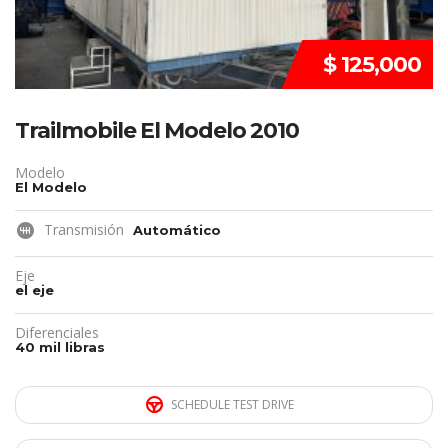
$ 125,000
Trailmobile El Modelo 2010
Modelo
El Modelo
Transmisión
Automático
Eje
el eje
Diferenciales
40 mil libras
SCHEDULE TEST DRIVE