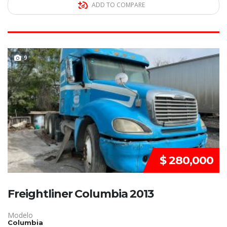
ADD TO COMPARE
DISPONIBLE
9
$ 280,000
Freightliner Columbia 2013
Modelo
Columbia