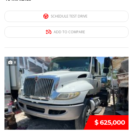
SCHEDULE TEST DRIVE
ADD TO COMPARE
DISPONIBLE
8
$ 625,000