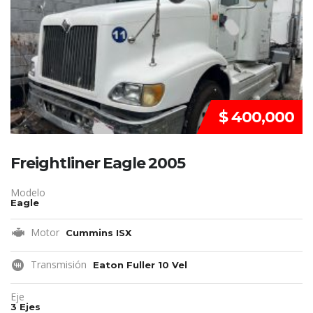
$ 400,000
Freightliner Eagle 2005
Modelo
Eagle
Motor
Cummins ISX
Transmisión
Eaton Fuller 10 Vel
Eje
3 Ejes