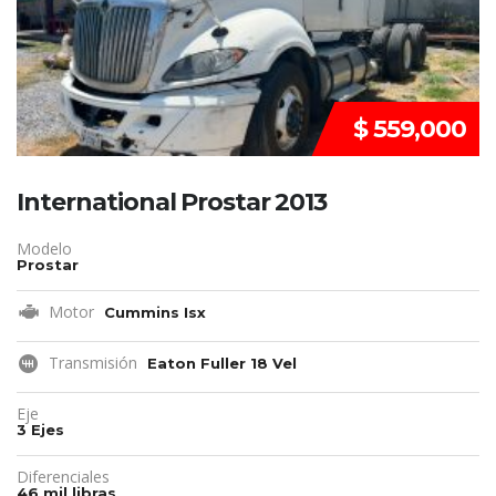
$ 559,000
International Prostar 2013
Modelo
Prostar
Motor
Cummins Isx
Transmisión
Eaton Fuller 18 Vel
Eje
3 Ejes
Diferenciales
46 mil libras