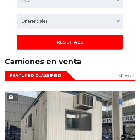
Tipo
Diferenciales
RESET ALL
Camiones en venta
Show all
FEATURED CLASSIFIED
DISPONIBLE
7