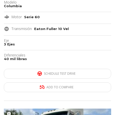
Modelo
Columbia
Motor
Serie 60
Transmisión
Eaton Fuller 10 Vel
Eje
3 Ejes
Diferenciales
40 mil libras
SCHEDULE TEST DRIVE
ADD TO COMPARE
10