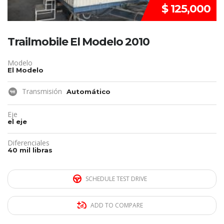
$ 125,000
Trailmobile El Modelo 2010
Modelo
El Modelo
Transmisión
Automático
Eje
el eje
Diferenciales
40 mil libras
SCHEDULE TEST DRIVE
ADD TO COMPARE