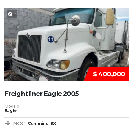
REMATE!!!
7
$ 400,000
Freightliner Eagle 2005
Modelo
Eagle
Motor
Cummins ISX