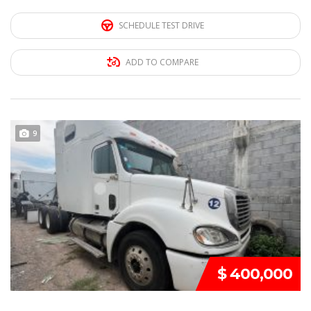
SCHEDULE TEST DRIVE
ADD TO COMPARE
REMATE!!!
9
$ 400,000