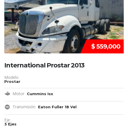
$ 559,000
International Prostar 2013
Modelo
Prostar
Motor
Cummins Isx
Transmisión
Eaton Fuller 18 Vel
Eje
3 Ejes