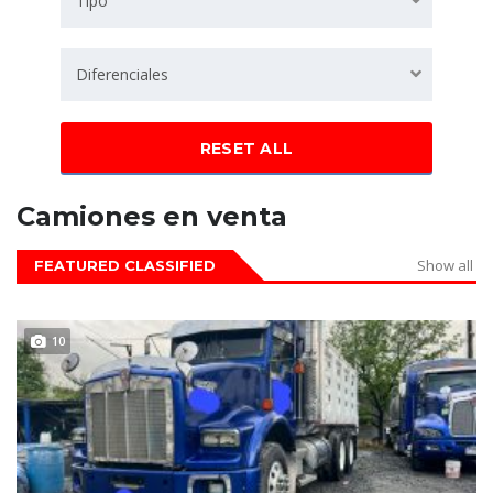
Tipo
Diferenciales
RESET ALL
Camiones en venta
Show all
FEATURED CLASSIFIED
DISPONIBLE
10