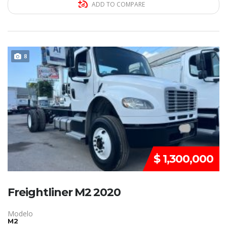
ADD TO COMPARE
DISPONIBLE
8
$ 1,300,000
Freightliner M2 2020
Modelo
M2