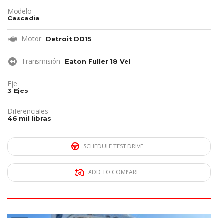
Modelo
Cascadia
Motor
Detroit DD15
Transmisión
Eaton Fuller 18 Vel
Eje
3 Ejes
Diferenciales
46 mil libras
SCHEDULE TEST DRIVE
ADD TO COMPARE