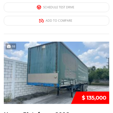
SCHEDULE TEST DRIVE
ADD TO COMPARE
10
REMATE
$ 135,000