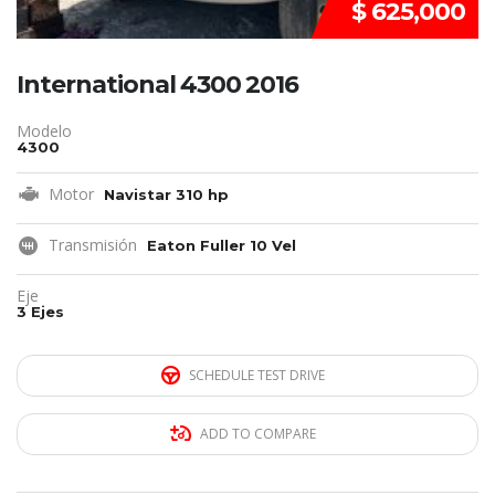
$ 625,000
International 4300 2016
Modelo
4300
Motor
Navistar 310 hp
Transmisión
Eaton Fuller 10 Vel
Eje
3 Ejes
SCHEDULE TEST DRIVE
ADD TO COMPARE