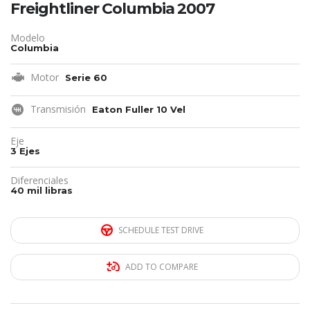
Freightliner Columbia 2007
Modelo
Columbia
Motor
Serie 60
Transmisión
Eaton Fuller 10 Vel
Eje
3 Ejes
Diferenciales
40 mil libras
SCHEDULE TEST DRIVE
ADD TO COMPARE