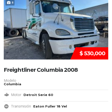
DISPONIBLE
8
$ 530,000
Freightliner Columbia 2008
Modelo
Columbia
Motor
Detroit Serie 60
Transmisión
Eaton Fuller 18 Vel