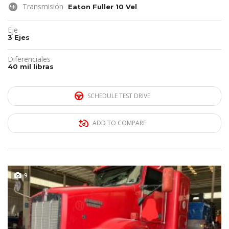
Transmisión
Eaton Fuller 10 Vel
Eje
3 Ejes
Diferenciales
40 mil libras
SCHEDULE TEST DRIVE
ADD TO COMPARE
REMATE!!!
9