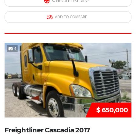
SCHEDULE TEST DRIVE
ADD TO COMPARE
DISPONIBLE
9
$ 650,000
Freightliner Cascadia 2017