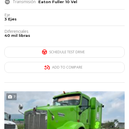
Transmisión
Eaton Fuller 10 Vel
Eje
3 Ejes
Diferenciales
40 mil libras
SCHEDULE TEST DRIVE
ADD TO COMPARE
DISPONIBLE
7