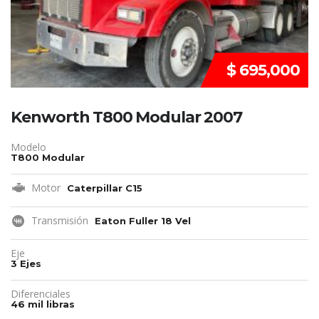
$ 695,000
Kenworth T800 Modular 2007
Modelo
T800 Modular
Motor
Caterpillar C15
Transmisión
Eaton Fuller 18 Vel
Eje
3 Ejes
Diferenciales
46 mil libras