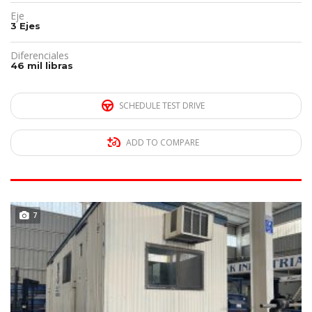
Eje
3 Ejes
Diferenciales
46 mil libras
SCHEDULE TEST DRIVE
ADD TO COMPARE
DISPONIBLE
7