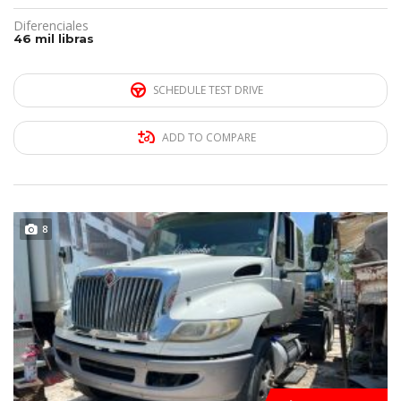
Diferenciales
46 mil libras
SCHEDULE TEST DRIVE
ADD TO COMPARE
DISPONIBLE
8