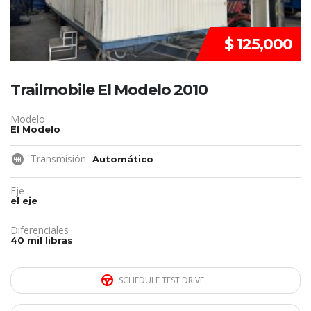
$ 125,000
Trailmobile El Modelo 2010
Modelo
El Modelo
Transmisión
Automático
Eje
el eje
Diferenciales
40 mil libras
SCHEDULE TEST DRIVE