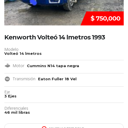
$ 750,000
Kenworth Volteó 14 lmetros 1993
Modelo
Volteó 14 lmetros
Motor
Cummins N14 tapa negra
Transmisión
Eaton Fuller 18 Vel
Eje
3 Ejes
Diferenciales
46 mil libras