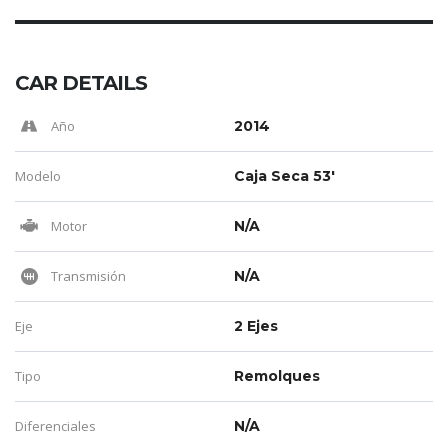
CAR DETAILS
Año
2014
Modelo
Caja Seca 53'
Motor
N/A
Transmisión
N/A
Eje
2 Ejes
Tipo
Remolques
Diferenciales
N/A