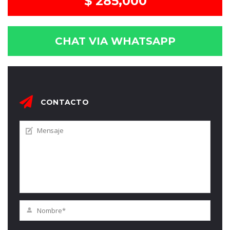
$ 285,000
CHAT VIA WHATSAPP
CONTACTO