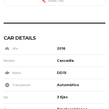
SHARE THIS
VENDIDO
CAR DETAILS
Año
2016
Modelo
Cascadia
Motor
DD15
Transmisión
Automático
Eje
3 Ejes