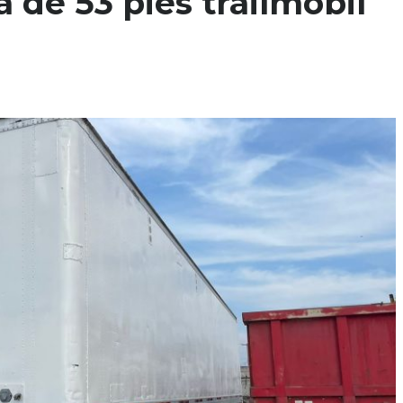
a de 53 pies trailmobil