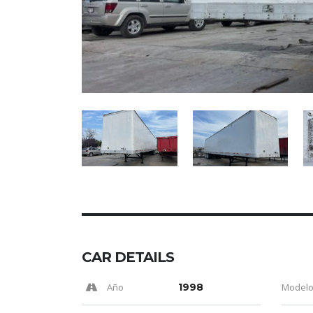
CAR DETAILS
Año
1998
Model