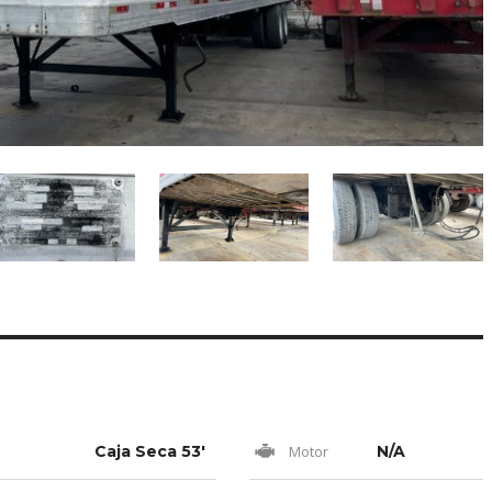
o
Caja Seca 53'
Motor
N/A