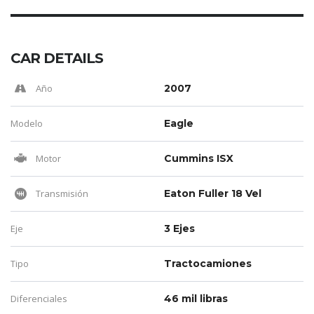
CAR DETAILS
Año
2007
Modelo
Eagle
Motor
Cummins ISX
Transmisión
Eaton Fuller 18 Vel
Eje
3 Ejes
Tipo
Tractocamiones
Diferenciales
46 mil libras