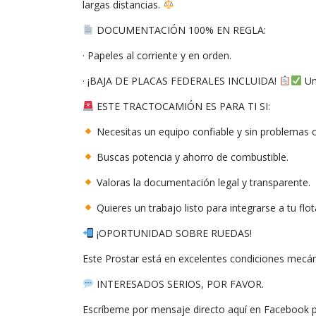
largas distancias.
DOCUMENTACIÓN 100% EN REGLA:
· Papeles al corriente y en orden.
· ¡BAJA DE PLACAS FEDERALES INCLUIDA!
Un
ESTE TRACTOCAMIÓN ES PARA TI SI:
Necesitas un equipo confiable y sin problemas o
Buscas potencia y ahorro de combustible.
Valoras la documentación legal y transparente.
Quieres un trabajo listo para integrarse a tu fl
¡OPORTUNIDAD SOBRE RUEDAS!
Este Prostar está en excelentes condiciones mecáni
INTERESADOS SERIOS, POR FAVOR.
Escríbeme por mensaje directo aquí en Facebook pa