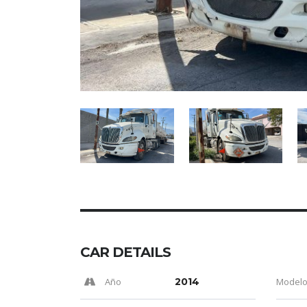
CAR DETAILS
Año
2014
Model