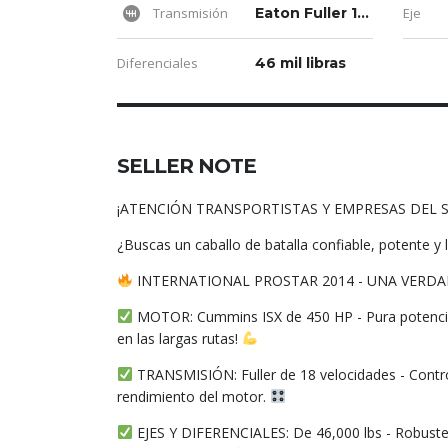
Transmisión
Eaton Fuller 18 Vel
Eje
Diferenciales
46 mil libras
SELLER NOTE
¡ATENCIÓN TRANSPORTISTAS Y EMPRESAS DEL 
¿Buscas un caballo de batalla confiable, potente y 
INTERNATIONAL PROSTAR 2014 - UNA VERDA
MOTOR: Cummins ISX de 450 HP - Pura potencia 
en las largas rutas!
TRANSMISIÓN: Fuller de 18 velocidades - Control
rendimiento del motor.
EJES Y DIFERENCIALES: De 46,000 lbs - Robustez 