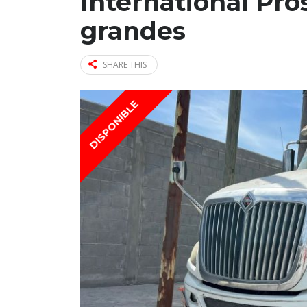
International Pros
grandes
SHARE THIS
DISPONIBLE