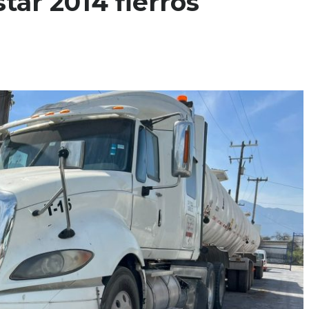
tar 2014 fierros