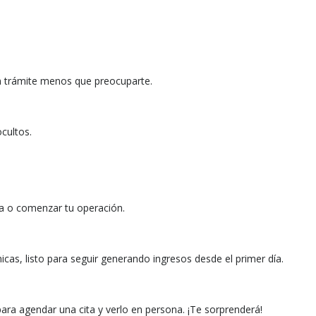
 trámite menos que preocuparte.
cultos.
ota o comenzar tu operación.
cas, listo para seguir generando ingresos desde el primer día.
ra agendar una cita y verlo en persona. ¡Te sorprenderá!