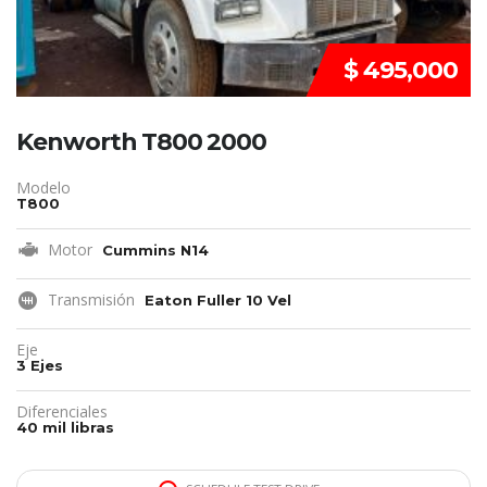
$ 495,000
Kenworth T800 2000
Modelo
T800
Motor
Cummins N14
Transmisión
Eaton Fuller 10 Vel
Eje
3 Ejes
Diferenciales
40 mil libras