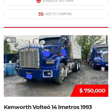
SCHEDULE TEST DRIVE
ADD TO COMPARE
DISPONIBLE
10
$ 750,000
Kenworth Volteó 14 lmetros 1993