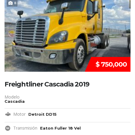
DISPONIBLE
8
$ 750,000
Freightliner Cascadia 2019
Modelo
Cascadia
Motor
Detroit DD15
Transmisión
Eaton Fuller 18 Vel