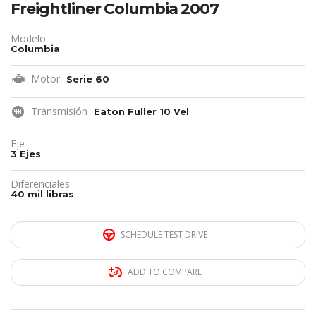
Freightliner Columbia 2007
Modelo
Columbia
Motor
Serie 60
Transmisión
Eaton Fuller 10 Vel
Eje
3 Ejes
Diferenciales
40 mil libras
SCHEDULE TEST DRIVE
ADD TO COMPARE