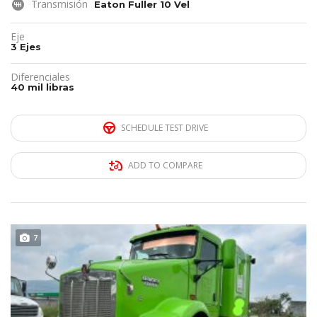
Transmisión
Eaton Fuller 10 Vel
Eje
3 Ejes
Diferenciales
40 mil libras
SCHEDULE TEST DRIVE
ADD TO COMPARE
DISPONIBLE
7