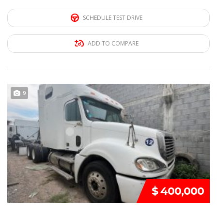
SCHEDULE TEST DRIVE
ADD TO COMPARE
REMATE!!!
9
$ 400,000