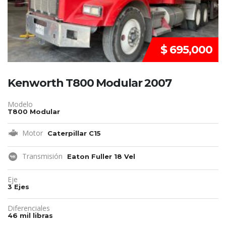
$ 695,000
Kenworth T800 Modular 2007
Modelo
T800 Modular
Motor
Caterpillar C15
Transmisión
Eaton Fuller 18 Vel
Eje
3 Ejes
Diferenciales
46 mil libras