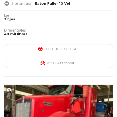
Transmisión
Eaton Fuller 10 Vel
Eje
3 Ejes
Diferenciales
40 mil libras
SCHEDULE TEST DRIVE
ADD TO COMPARE
REMATE!!!
9