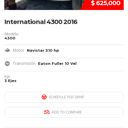
$ 625,000
International 4300 2016
Modelo
4300
Motor
Navistar 310 hp
Transmisión
Eaton Fuller 10 Vel
Eje
3 Ejes
SCHEDULE TEST DRIVE
ADD TO COMPARE