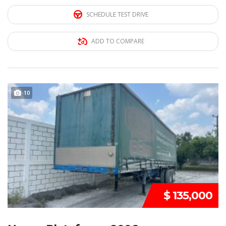
SCHEDULE TEST DRIVE
ADD TO COMPARE
10
REMATE
$ 135,000