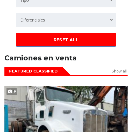
Tipo
Diferenciales
RESET ALL
Camiones en venta
Show all
FEATURED CLASSIFIED
VENDIDO
9