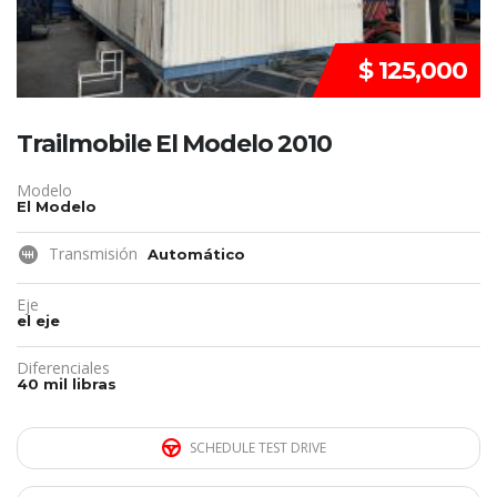
$ 125,000
Trailmobile El Modelo 2010
Modelo
El Modelo
Transmisión
Automático
Eje
el eje
Diferenciales
40 mil libras
SCHEDULE TEST DRIVE