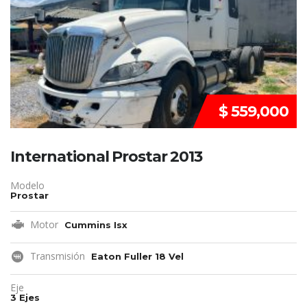
$ 559,000
International Prostar 2013
Modelo
Prostar
Motor
Cummins Isx
Transmisión
Eaton Fuller 18 Vel
Eje
3 Ejes