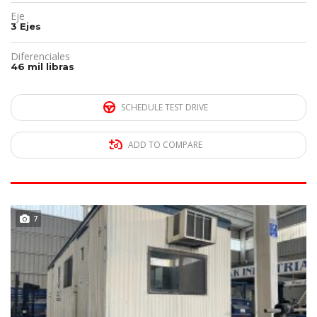
Eje
3 Ejes
Diferenciales
46 mil libras
SCHEDULE TEST DRIVE
ADD TO COMPARE
DISPONIBLE
7