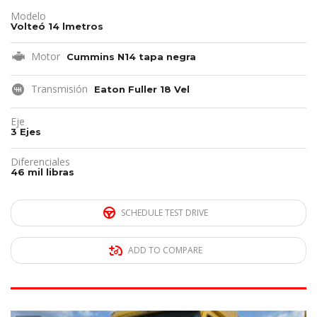
Modelo
Volteó 14 lmetros
Motor
Cummins N14 tapa negra
Transmisión
Eaton Fuller 18 Vel
Eje
3 Ejes
Diferenciales
46 mil libras
SCHEDULE TEST DRIVE
ADD TO COMPARE