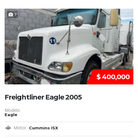
REMATE!!!
7
$ 400,000
Freightliner Eagle 2005
Modelo
Eagle
Motor
Cummins ISX