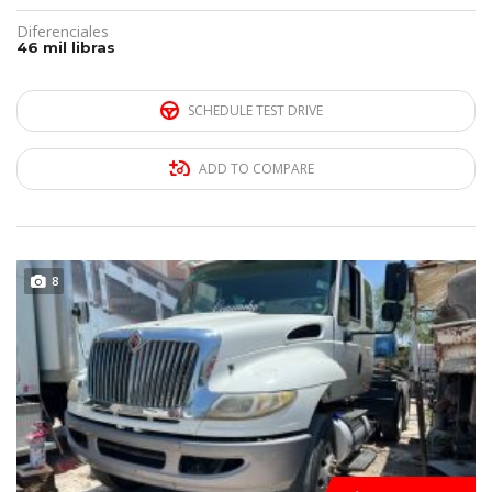
Diferenciales
46 mil libras
SCHEDULE TEST DRIVE
ADD TO COMPARE
DISPONIBLE
8