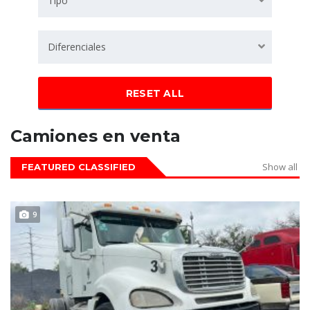
Tipo
Diferenciales
RESET ALL
Camiones en venta
Show all
FEATURED CLASSIFIED
VENDIDO
9