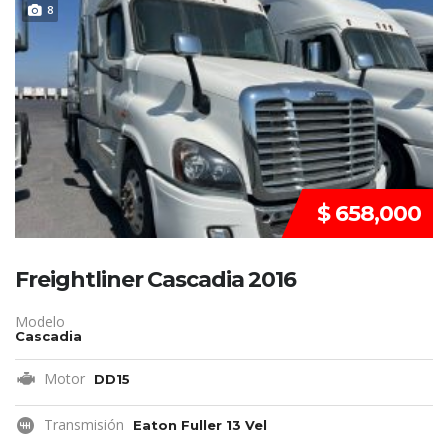
DISPONIBLE
8
$ 658,000
Freightliner Cascadia 2016
Modelo
Cascadia
Motor
DD15
Transmisión
Eaton Fuller 13 Vel