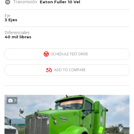
Transmisión
Eaton Fuller 10 Vel
Eje
3 Ejes
Diferenciales
40 mil libras
SCHEDULE TEST DRIVE
ADD TO COMPARE
DISPONIBLE
7