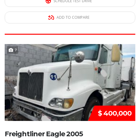
SCHEDULE TEST DRIVE
ADD TO COMPARE
REMATE!!!
7
$ 400,000
Freightliner Eagle 2005