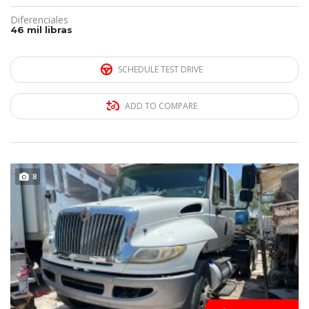
Diferenciales
46 mil libras
SCHEDULE TEST DRIVE
ADD TO COMPARE
DISPONIBLE
8