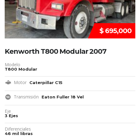
$ 695,000
Kenworth T800 Modular 2007
Modelo
T800 Modular
Motor
Caterpillar C15
Transmisión
Eaton Fuller 18 Vel
Eje
3 Ejes
Diferenciales
46 mil libras