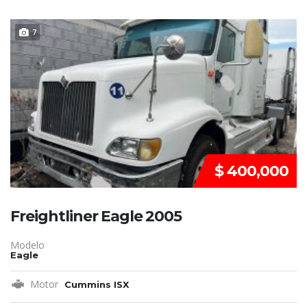
REMATE!!!
7
$ 400,000
Freightliner Eagle 2005
Modelo
Eagle
Motor
Cummins ISX