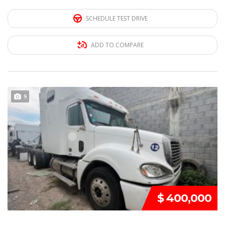
SCHEDULE TEST DRIVE
ADD TO COMPARE
REMATE!!!
9
$ 400,000