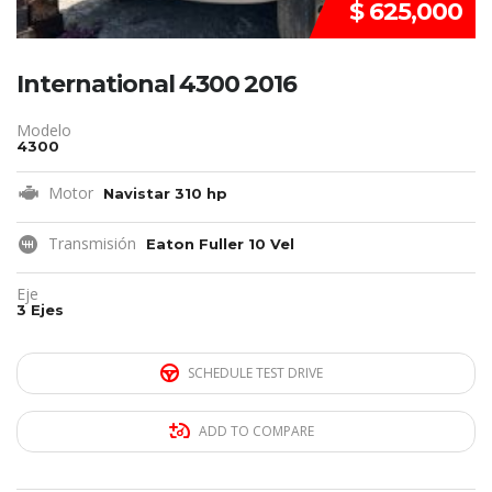
$ 625,000
International 4300 2016
Modelo
4300
Motor
Navistar 310 hp
Transmisión
Eaton Fuller 10 Vel
Eje
3 Ejes
SCHEDULE TEST DRIVE
ADD TO COMPARE