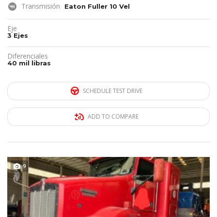
Transmisión
Eaton Fuller 10 Vel
Eje
3 Ejes
Diferenciales
40 mil libras
SCHEDULE TEST DRIVE
ADD TO COMPARE
REMATE!!!
9