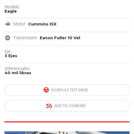
Modelo
Eagle
Motor
Cummins ISX
Transmisión
Eaton Fuller 10 Vel
Eje
3 Ejes
Diferenciales
40 mil libras
SCHEDULE TEST DRIVE
ADD TO COMPARE