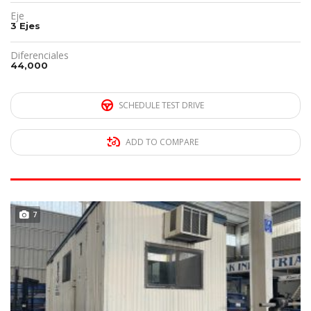
Eje
3 Ejes
Diferenciales
44,000
SCHEDULE TEST DRIVE
ADD TO COMPARE
DISPONIBLE
7