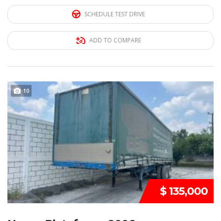
SCHEDULE TEST DRIVE
ADD TO COMPARE
10
REMATE
$ 135,000