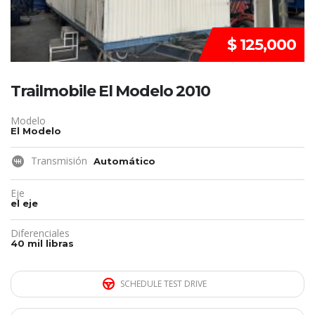
$ 125,000
Trailmobile El Modelo 2010
Modelo
El Modelo
Transmisión
Automático
Eje
el eje
Diferenciales
40 mil libras
SCHEDULE TEST DRIVE