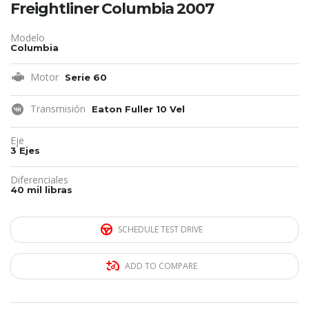
Freightliner Columbia 2007
Modelo
Columbia
Motor
Serie 60
Transmisión
Eaton Fuller 10 Vel
Eje
3 Ejes
Diferenciales
40 mil libras
SCHEDULE TEST DRIVE
ADD TO COMPARE