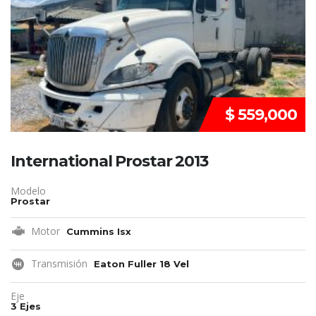
$ 559,000
International Prostar 2013
Modelo
Prostar
Motor
Cummins Isx
Transmisión
Eaton Fuller 18 Vel
Eje
3 Ejes