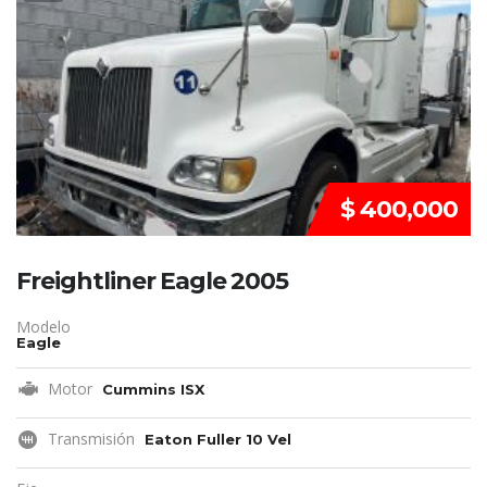
REMATE!!!
$ 400,000
Freightliner Eagle 2005
Modelo
Eagle
Motor
Cummins ISX
Transmisión
Eaton Fuller 10 Vel