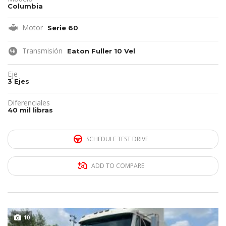
Columbia
Motor
Serie 60
Transmisión
Eaton Fuller 10 Vel
Eje
3 Ejes
Diferenciales
40 mil libras
SCHEDULE TEST DRIVE
ADD TO COMPARE
10