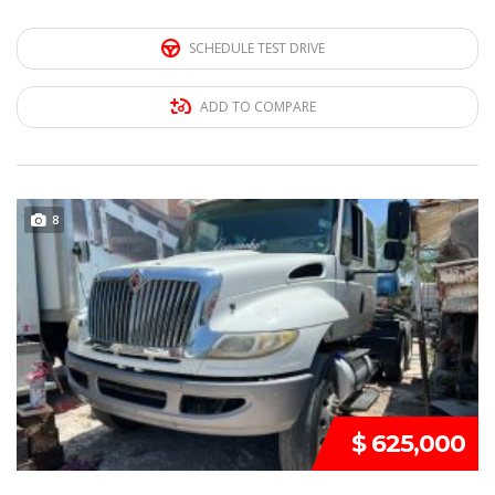
SCHEDULE TEST DRIVE
ADD TO COMPARE
DISPONIBLE
8
$ 625,000