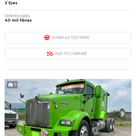
3 Ejes
Diferenciales
40 mil libras
SCHEDULE TEST DRIVE
ADD TO COMPARE
DISPONIBLE
7