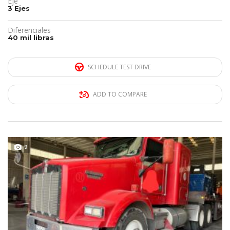
Eje
3 Ejes
Diferenciales
40 mil libras
SCHEDULE TEST DRIVE
ADD TO COMPARE
REMATE!!!
9