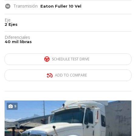
Transmisión
Eaton Fuller 10 Vel
Eje
2 Ejes
Diferenciales
40 mil libras
SCHEDULE TEST DRIVE
ADD TO COMPARE
REMATE!!!
9