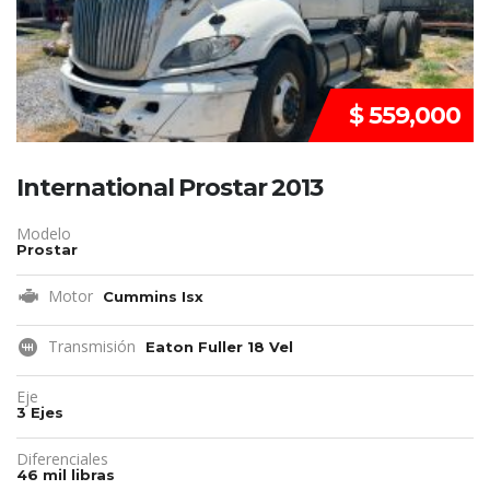
$ 559,000
International Prostar 2013
Modelo
Prostar
Motor
Cummins Isx
Transmisión
Eaton Fuller 18 Vel
Eje
3 Ejes
Diferenciales
46 mil libras