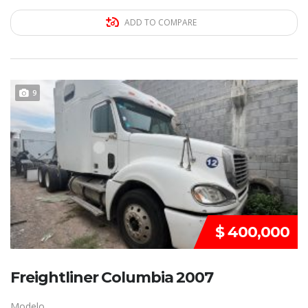
ADD TO COMPARE
REMATE!!!
9
$ 400,000
Freightliner Columbia 2007
Modelo