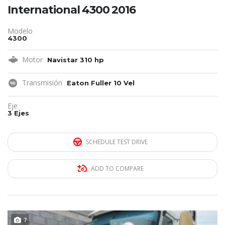
International 4300 2016
Modelo
4300
Motor
Navistar 310 hp
Transmisión
Eaton Fuller 10 Vel
Eje
3 Ejes
SCHEDULE TEST DRIVE
ADD TO COMPARE
7