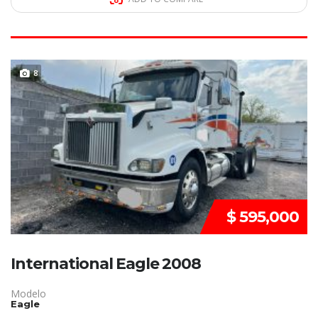
VENDIDO
8
$ 595,000
International Eagle 2008
Modelo
Eagle