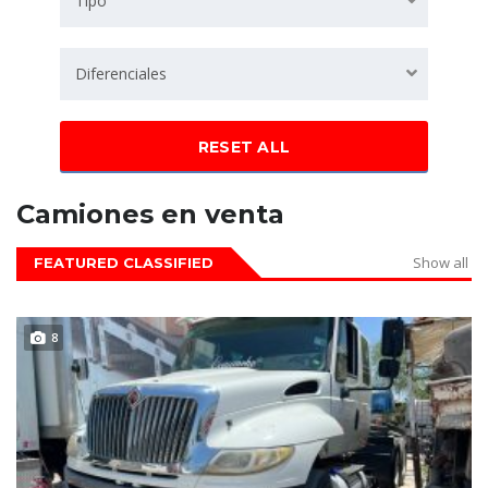
Tipo
Diferenciales
RESET ALL
Camiones en venta
Show all
FEATURED CLASSIFIED
DISPONIBLE
8