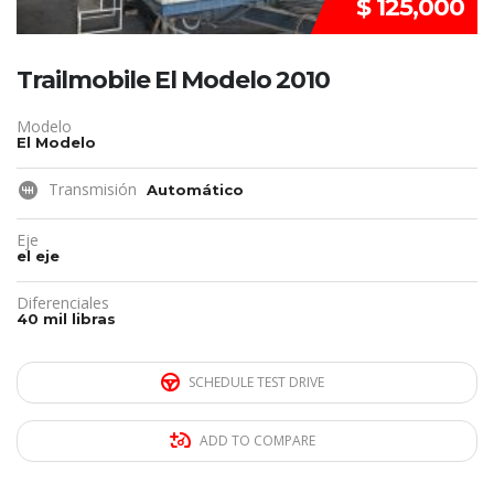
$ 125,000
Trailmobile El Modelo 2010
Modelo
El Modelo
Transmisión
Automático
Eje
el eje
Diferenciales
40 mil libras
SCHEDULE TEST DRIVE
ADD TO COMPARE