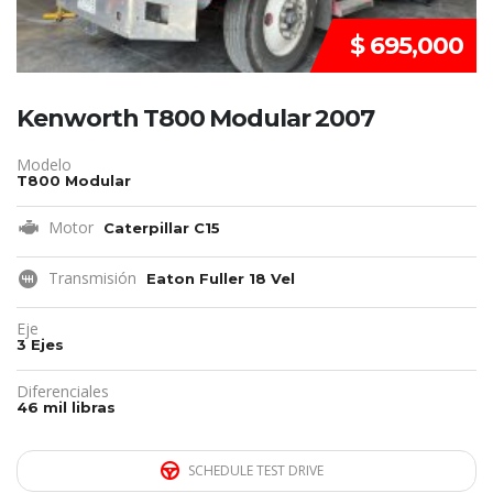
$ 695,000
Kenworth T800 Modular 2007
Modelo
T800 Modular
Motor
Caterpillar C15
Transmisión
Eaton Fuller 18 Vel
Eje
3 Ejes
Diferenciales
46 mil libras
SCHEDULE TEST DRIVE