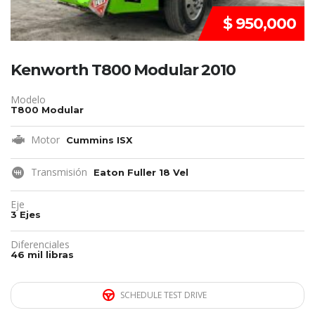
$ 950,000
Kenworth T800 Modular 2010
Modelo
T800 Modular
Motor
Cummins ISX
Transmisión
Eaton Fuller 18 Vel
Eje
3 Ejes
Diferenciales
46 mil libras
SCHEDULE TEST DRIVE