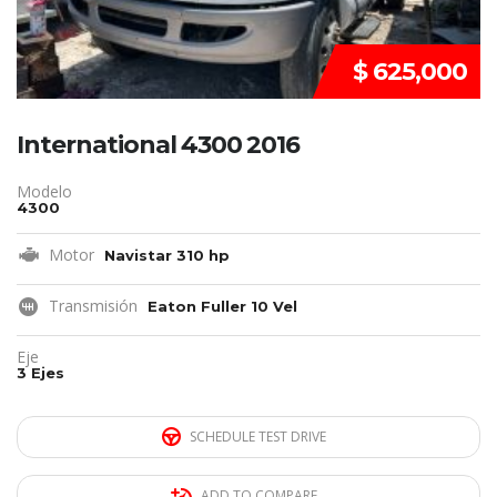
$ 625,000
International 4300 2016
Modelo
4300
Motor
Navistar 310 hp
Transmisión
Eaton Fuller 10 Vel
Eje
3 Ejes
SCHEDULE TEST DRIVE
ADD TO COMPARE